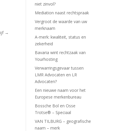
niet zinvol?
Mediation naast rechtspraak
Vergroot de waarde van uw
merknaam
jf
→
A-merk: kwaliteit, status en
zekerheid
Bavaria wint rechtzaak van
Yourhosting
Verwarringsgevaar tussen
LMR Advocaten en LR
Advocaten?
Een nieuwe naam voor het
Europese merkenbureau
Bossche Bol en Osse
Trotse® – Speciaal
VAN TILBURG – geografische
naam – merk