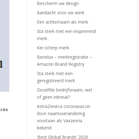
Bescherm uw design
Aandacht voor uw werk
Een achternaam als merk
Sta sterk met een inspirerend
merk
Kei scherp merk
Benelux – merkregistratie –
Amazon Brand Registry
Sta sterk met een
geregistreerd merk
Dezelfde bedrijfsnaam, wel
of geen inbreuk?
AstraZeneca coronavaccin
oces
door naamsverandering
voortaan als Vaxzevria
bekend
‘Best Global Brands’ 2020