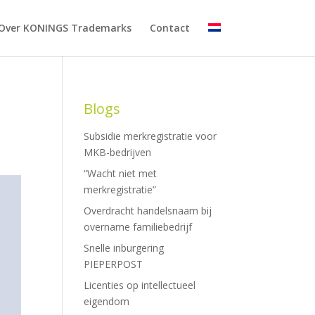
Over KONINGS Trademarks
Contact
Blogs
Subsidie merkregistratie voor
MKB-bedrijven
“Wacht niet met
merkregistratie”
Overdracht handelsnaam bij
overname familiebedrijf
Snelle inburgering
PIEPERPOST
Licenties op intellectueel
eigendom