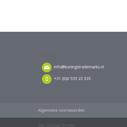
Follow us
info@koningstrademarks.nl
+31 (0)6 533 25 535
Algemene voorwaarden
Van Orsouw Design