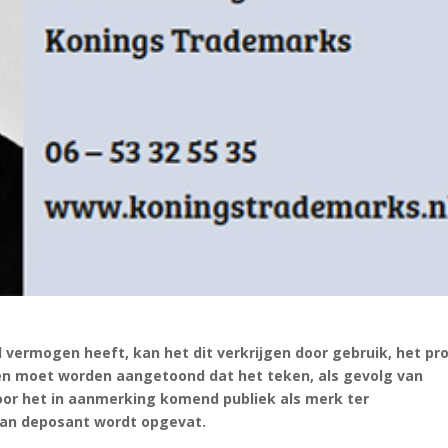
 vermogen heeft, kan het dit verkrijgen door gebruik, het pr
zen moet worden aangetoond dat het teken, als gevolg van
oor het in aanmerking komend publiek als merk ter
van deposant wordt opgevat.