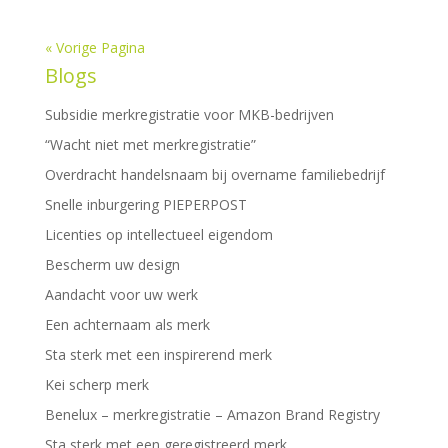
« Vorige Pagina
Blogs
Subsidie merkregistratie voor MKB-bedrijven
“Wacht niet met merkregistratie”
Overdracht handelsnaam bij overname familiebedrijf
Snelle inburgering PIEPERPOST
Licenties op intellectueel eigendom
Bescherm uw design
Aandacht voor uw werk
Een achternaam als merk
Sta sterk met een inspirerend merk
Kei scherp merk
Benelux – merkregistratie – Amazon Brand Registry
Sta sterk met een geregistreerd merk