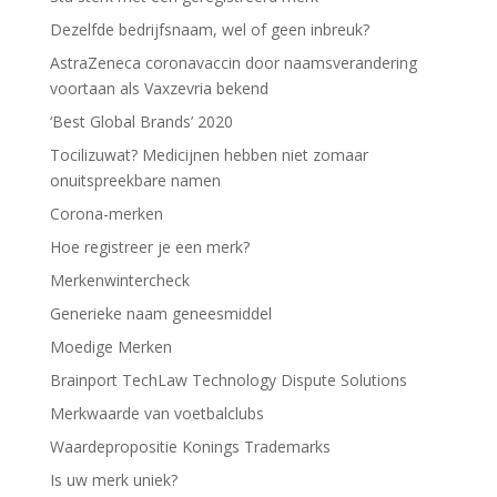
Dezelfde bedrijfsnaam, wel of geen inbreuk?
AstraZeneca coronavaccin door naamsverandering
voortaan als Vaxzevria bekend
‘Best Global Brands’ 2020
Tocilizuwat? Medicijnen hebben niet zomaar
onuitspreekbare namen
Corona-merken
Hoe registreer je een merk?
Merkenwintercheck
Generieke naam geneesmiddel
Moedige Merken
Brainport TechLaw Technology Dispute Solutions
Merkwaarde van voetbalclubs
Waardepropositie Konings Trademarks
Is uw merk uniek?