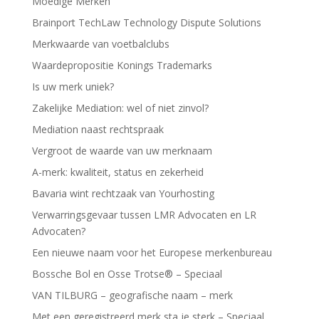
Moedige Merken
Brainport TechLaw Technology Dispute Solutions
Merkwaarde van voetbalclubs
Waardepropositie Konings Trademarks
Is uw merk uniek?
Zakelijke Mediation: wel of niet zinvol?
Mediation naast rechtspraak
Vergroot de waarde van uw merknaam
A-merk: kwaliteit, status en zekerheid
Bavaria wint rechtzaak van Yourhosting
Verwarringsgevaar tussen LMR Advocaten en LR
Advocaten?
Een nieuwe naam voor het Europese merkenbureau
Bossche Bol en Osse Trotse® – Speciaal
VAN TILBURG – geografische naam – merk
Met een geregistreerd merk sta je sterk – Speciaal