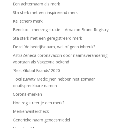
Een achternaam als merk
Sta sterk met een inspirerend merk
Kei scherp merk
Benelux – merkregistratie – Amazon Brand Registry
Sta sterk met een geregistreerd merk
Dezelfde bedrijfsnaam, wel of geen inbreuk?
AstraZeneca coronavaccin door naamsverandering
voortaan als Vaxzevria bekend
‘Best Global Brands’ 2020
Tocilizuwat? Medicijnen hebben niet zomaar
onuitspreekbare namen
Corona-merken
Hoe registreer je een merk?
Merkenwintercheck
Generieke naam geneesmiddel