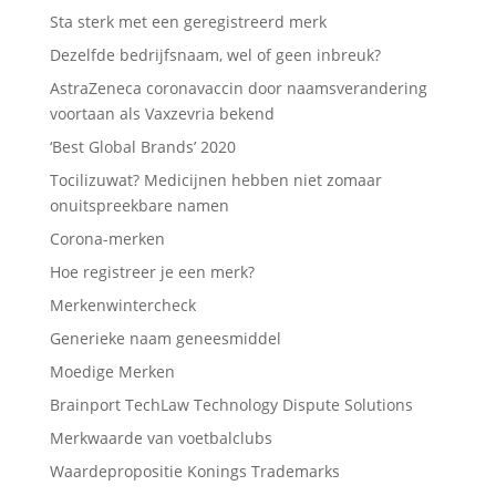
Sta sterk met een geregistreerd merk
Dezelfde bedrijfsnaam, wel of geen inbreuk?
AstraZeneca coronavaccin door naamsverandering
voortaan als Vaxzevria bekend
‘Best Global Brands’ 2020
Tocilizuwat? Medicijnen hebben niet zomaar
onuitspreekbare namen
Corona-merken
Hoe registreer je een merk?
Merkenwintercheck
Generieke naam geneesmiddel
Moedige Merken
Brainport TechLaw Technology Dispute Solutions
Merkwaarde van voetbalclubs
Waardepropositie Konings Trademarks